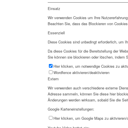
Einsatz
Wir verwenden Cookies um Ihre Nutzererfahrung 
Beachten Sie, dass das Blockieren von Cookies 
Essenziell
Diese Cookies sind unbedingt erforderlich, um I
Da diese Cookies für die Bereitstellung der Webs
Sie können sie blockieren oder löschen, indem S
Hier klicken, um notwendige Cookies zu aktiv
Wordfence aktivieren/deaktivieren
Extern
Wir verwenden auch verschiedene externe Diens
Adresse sammeln, können Sie diese hier blockier
Änderungen werden wirksam, sobald Sie die Seit
Google Karteneinstellungen:
Hier klicken, um Google Maps zu aktivieren/d
Youtube Video bettet ein: