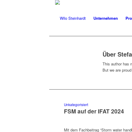
Unternehmen
Pro
Über
Stef
This author has no
But we are proud
Unkategorisiert
FSM auf der IFAT 2024
Mit dem Fach­beitrag “Storm water han­dli