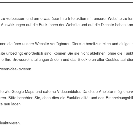
zu verbessern und um etwas über Ihre Interaktion mit unserer Website zu ler
Auswirkungen auf die Funktionen der Website und auf die Dienste haben kann
hnen die über unsere Website verfügbaren Dienste bereitzustellen und einige i
ite unbedingt erforderlich sind, können Sie sie nicht ablehnen, ohne die Fun
ie Ihre Browsereinstellungen ändern und das Blockieren aller Cookies auf di
ieren/deaktivieren.
te wie Google Maps und externe Videoanbieter. Da diese Anbieter möglicher
en. Bitte beachten Sie, dass dies die Funktionalität und das Erscheinungsbil
e neu laden.
eaktivieren.