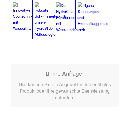
Ihre Anfrage
Hier kön­nen Sie ein Ange­bot für Ihr benötigtes
Pro­dukt oder Ihre gewün­schte Dien­stleis­tung
anfordern