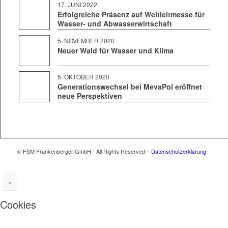
17. JUNI 2022
Erfolgreiche Präsenz auf Weltleitmesse für
Wasser- und Abwasserwirtschaft
5. NOVEM­BER 2020
Neuer Wald für Wasser und Klima
5. OKTO­BER 2020
Generationswechsel bei MevaPol eröffnet
neue Perspektiven
© FSM Frankenberger GmbH - All Rights Reserved –
Datenschutzerklärung
×
Cookies