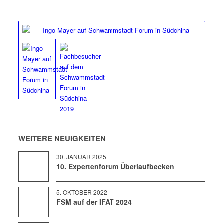
WEIT­ERE NEUIGKEITEN
30. JAN­U­AR 2025
10. Expertenforum Überlaufbecken
5. OKTO­BER 2022
FSM auf der IFAT 2024