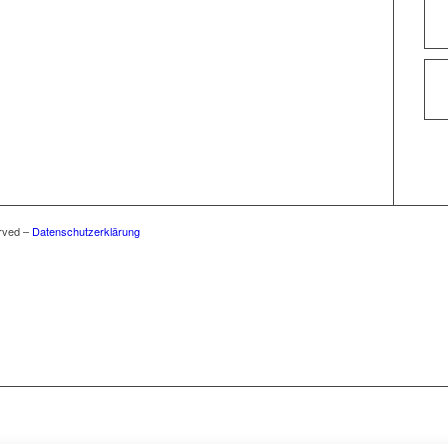
rved –
Datenschutzerklärung