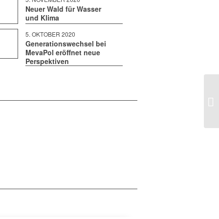
Neuer Wald für Wasser
und Klima
5. OKTO­BER 2020
Generationswechsel bei
MevaPol eröffnet neue
Perspektiven