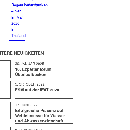
IT­ERE NEUIGKEITEN
30. JAN­U­AR 2025
10. Expertenforum
Überlaufbecken
5. OKTO­BER 2022
FSM auf der IFAT 2024
17. JUNI 2022
Erfolgreiche Präsenz auf
Weltleitmesse für Wasser-
und Abwasserwirtschaft
5. NOVEM­BER 2020