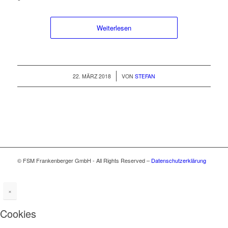
Weit­er­lesen
/
22. MÄRZ 2018
VON
STEFAN
© FSM Frankenberger GmbH - All Rights Reserved –
Datenschutzerklärung
×
Cookies