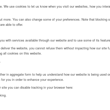
. We use cookies to let us know when you visit our websites, how you interac
d out more. You can also change some of your preferences. Note that blockin
re able to offer.
you with services available through our website and to use some of its featur
 deliver the website, you cannot refuse them without impacting how our site f
g all cookies on this website.
.
ither in aggregate form to help us understand how our website is being used o
 for you in order to enhance your experience.
ur site you can disable tracking in your browser here:
king.