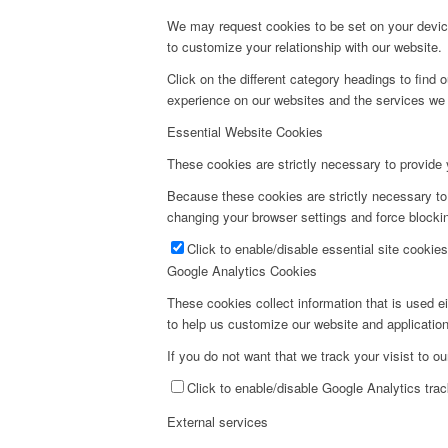
We may request cookies to be set on your device
to customize your relationship with our website.
Click on the different category headings to fin
experience on our websites and the services we a
Essential Website Cookies
These cookies are strictly necessary to provide 
Because these cookies are strictly necessary to
changing your browser settings and force blockin
Click to enable/disable essential site cookies
Google Analytics Cookies
These cookies collect information that is used e
to help us customize our website and application
If you do not want that we track your visist to o
Click to enable/disable Google Analytics trac
External services