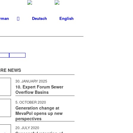
RE NEWS
30. JAN­U­ARY 2025
10. Expert Forum Sewer
Overflow Basins
5. OCTO­BER 2020
Generation change at
MevaPol opens up new
perspectives
20. JULY 2020