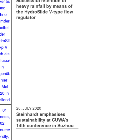
Successful retention of
heavy rainfall by means of
the HydroSlide V‑type flow
regulator
20. JULY 2020
Steinhardt emphasises
sustainability at CUWA’s
14th conference in Suzhou