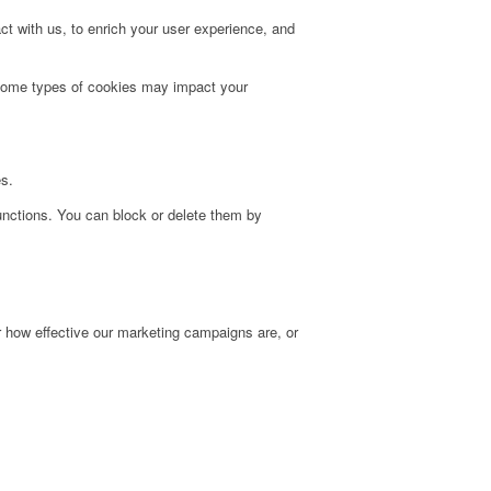
t with us, to enrich your user experience, and
g some types of cookies may impact your
es.
unctions. You can block or delete them by
r how effective our marketing campaigns are, or