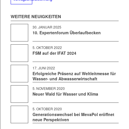
WEIT­ERE NEUIGKEITEN
30. JAN­U­AR 2025
10. Expertenforum Überlaufbecken
5. OKTO­BER 2022
FSM auf der IFAT 2024
17. JUNI 2022
Erfolgreiche Präsenz auf Weltleitmesse für
Wasser- und Abwasserwirtschaft
5. NOVEM­BER 2020
Neuer Wald für Wasser und Klima
5. OKTO­BER 2020
Generationswechsel bei MevaPol eröffnet
neue Perspektiven