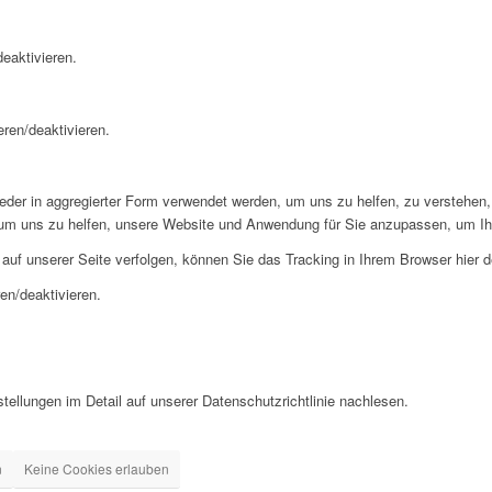
eaktivieren.
eren/deaktivieren.
der in aggregierter Form verwendet werden, um uns zu helfen, zu verstehen,
 um uns zu helfen, unsere Website und Anwendung für Sie anzupassen, um Ih
uf unserer Seite verfolgen, können Sie das Tracking in Ihrem Browser hier d
en/deaktivieren.
ellungen im Detail auf unserer Datenschutzrichtlinie nachlesen.
n
Keine Cookies erlauben