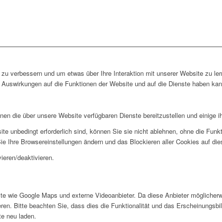
zu verbessern und um etwas über Ihre Interaktion mit unserer Website zu ler
Auswirkungen auf die Funktionen der Website und auf die Dienste haben kann
hnen die über unsere Website verfügbaren Dienste bereitzustellen und einige i
ite unbedingt erforderlich sind, können Sie sie nicht ablehnen, ohne die Fun
ie Ihre Browsereinstellungen ändern und das Blockieren aller Cookies auf di
ieren/deaktivieren.
te wie Google Maps und externe Videoanbieter. Da diese Anbieter möglicher
en. Bitte beachten Sie, dass dies die Funktionalität und das Erscheinungsbil
e neu laden.