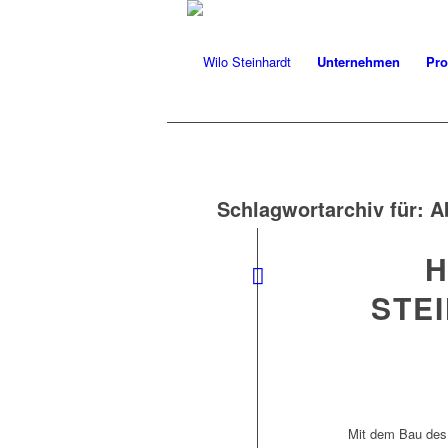
Unternehmen
Pro
Schlagwortarchiv für:
A
H
STE
Mit dem Bau des 