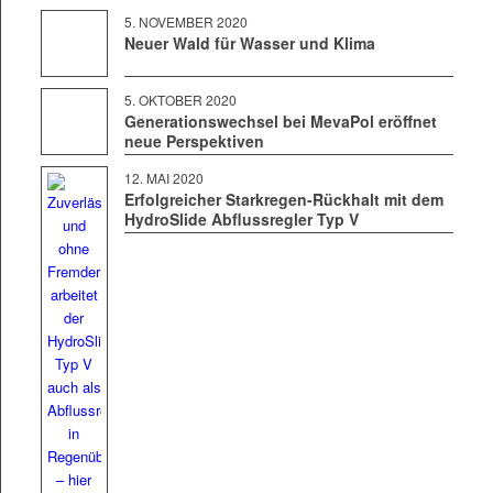
5. NOVEM­BER 2020
Neuer Wald für Wasser und Klima
5. OKTO­BER 2020
Generationswechsel bei MevaPol eröffnet
neue Perspektiven
12. MAI 2020
Erfolgreicher Starkregen-Rückhalt mit dem
HydroSlide Abflussregler Typ V