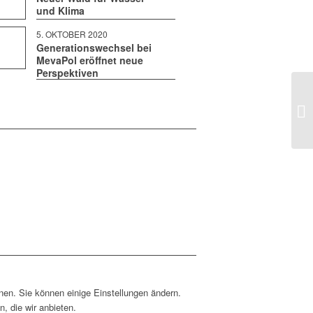
und Klima
5. OKTO­BER 2020
Generationswechsel bei
MevaPol eröffnet neue
Perspektiven
nen. Sie können einige Einstellungen ändern.
, die wir anbieten.