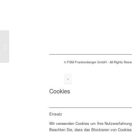
Steinhardt
Hochwasserschutz jetzt
auch in der Schweiz
© FSM Frankenberger GmbH - All Rights Rese
×
Cookies
Einsatz
Wir verwenden Cookies um Ihre Nutzererfahrung 
Beachten Sie, dass das Blockieren von Cookies 