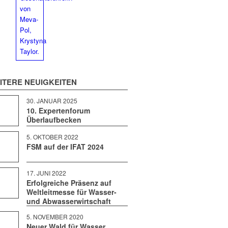
IT­ERE NEUIGKEITEN
30. JAN­U­AR 2025
10. Expertenforum
Überlaufbecken
5. OKTO­BER 2022
FSM auf der IFAT 2024
17. JUNI 2022
Erfolgreiche Präsenz auf
Weltleitmesse für Wasser-
und Abwasserwirtschaft
5. NOVEM­BER 2020
Neuer Wald für Wasser