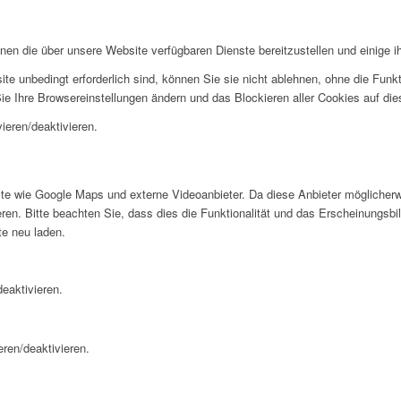
hnen die über unsere Website verfügbaren Dienste bereitzustellen und einige i
ite unbedingt erforderlich sind, können Sie sie nicht ablehnen, ohne die Fun
ie Ihre Browsereinstellungen ändern und das Blockieren aller Cookies auf di
ieren/deaktivieren.
te wie Google Maps und externe Videoanbieter. Da diese Anbieter möglicher
en. Bitte beachten Sie, dass dies die Funktionalität und das Erscheinungsbil
e neu laden.
eaktivieren.
eren/deaktivieren.