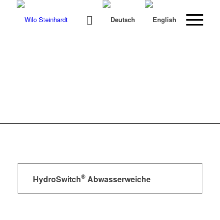
®
HydroSwitch
Abwasserweiche