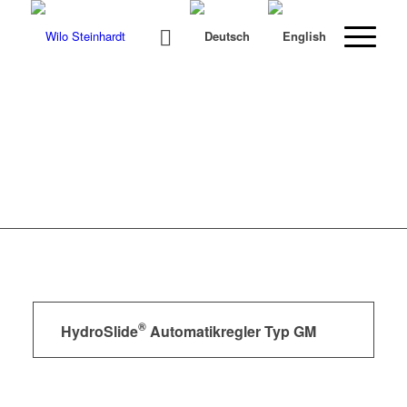
®
HydroSlide
Automatikregler Typ GM