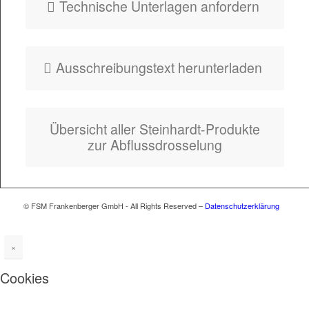
Tech­nis­che Unter­la­gen anfordern
Auss­chrei­bung­s­text herunterladen
Über­sicht aller Stein­hardt-Pro­duk­te
zur Abflussdrosselung
© FSM Frankenberger GmbH - All Rights Reserved –
Datenschutzerklärung
×
Cookies