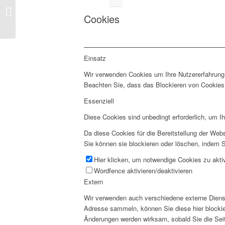
Erster Hochwasserschutztag Worms
im Rahmen der der Energie- &
Cookies
Baumesse ...
Einsatz
Wir verwenden Cookies um Ihre Nutzererfahrung 
Beachten Sie, dass das Blockieren von Cookies 
Essenziell
Diese Cookies sind unbedingt erforderlich, um I
Da diese Cookies für die Bereitstellung der Webs
Sie können sie blockieren oder löschen, indem S
Hier klicken, um notwendige Cookies zu aktiv
Wordfence aktivieren/deaktivieren
Extern
Wir verwenden auch verschiedene externe Diens
Adresse sammeln, können Sie diese hier blockier
Änderungen werden wirksam, sobald Sie die Seit