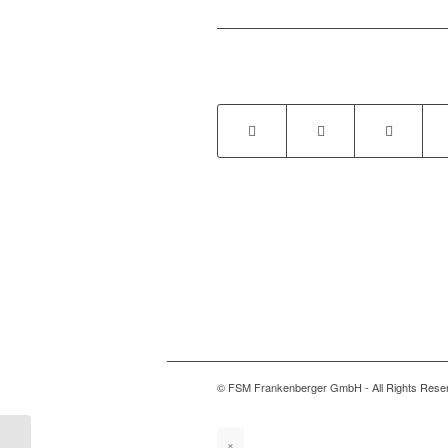
© FSM Frankenberger GmbH - All Rights Rese
×