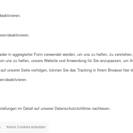
eaktivieren.
eren/deaktivieren.
der in aggregierter Form verwendet werden, um uns zu helfen, zu verstehen,
 um uns zu helfen, unsere Website und Anwendung für Sie anzupassen, um Ih
uf unserer Seite verfolgen, können Sie das Tracking in Ihrem Browser hier d
en/deaktivieren.
ellungen im Detail auf unserer Datenschutzrichtlinie nachlesen.
n
Keine Cookies erlauben