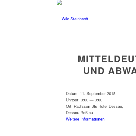
MITTELDE
UND ABWA
Datum:
11. Sep­tem­ber 2018
Uhrzeit:
0:00 — 0:00
Ort:
Radis­son Blu Hotel Dessau,
Dessau-Roßlau
Weit­ere Informationen