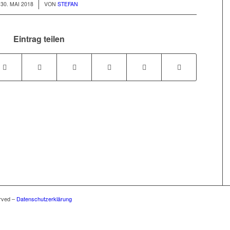
/
30. MAI 2018
VON
STEFAN
Eintrag teilen
rved –
Datenschutzerklärung