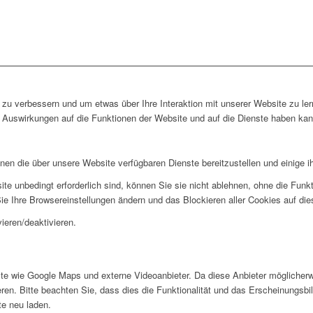
zu verbessern und um etwas über Ihre Interaktion mit unserer Website zu ler
Auswirkungen auf die Funktionen der Website und auf die Dienste haben kann
hnen die über unsere Website verfügbaren Dienste bereitzustellen und einige i
ite unbedingt erforderlich sind, können Sie sie nicht ablehnen, ohne die Fun
ie Ihre Browsereinstellungen ändern und das Blockieren aller Cookies auf di
ieren/deaktivieren.
te wie Google Maps und externe Videoanbieter. Da diese Anbieter möglicher
en. Bitte beachten Sie, dass dies die Funktionalität und das Erscheinungsbil
e neu laden.