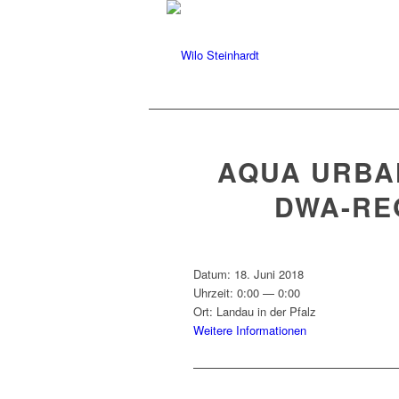
AQUA URBAN
DWA-RE
Datum:
18. Juni 2018
Uhrzeit:
0:00 — 0:00
Ort:
Lan­dau in der Pfalz
Weit­ere Informationen