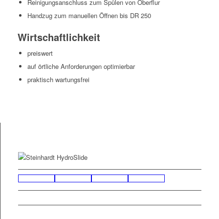
Reini­gungsan­schluss zum Spülen von Oberflur
Handzug zum manuellen Öff­nen bis DR 250
Wirtschaftlichkeit
preiswert
auf örtliche Anforderun­gen optimierbar
prak­tisch wartungsfrei
PDF