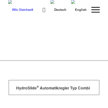
®
HydroSlide
Automatikregler Typ Combi