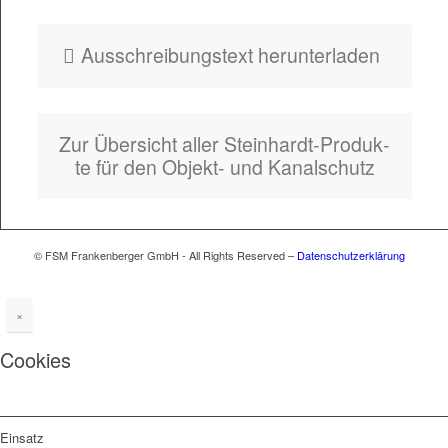
Auss­chrei­bung­s­text herunterladen
Zur Über­sicht aller Stein­hardt-Pro­duk­
te für den Objekt- und Kanalschutz
© FSM Frankenberger GmbH - All Rights Reserved –
Datenschutzerklärung
×
Cookies
Einsatz